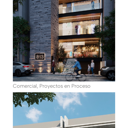
Comercial
,
Proyectos en Proceso