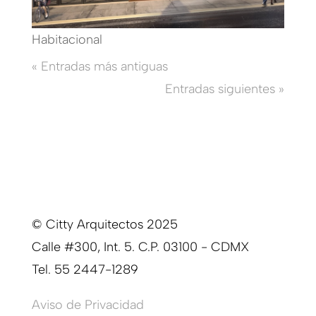
Habitacional
« Entradas más antiguas
Entradas siguientes »
© Citty Arquitectos 2025
Calle #300, Int. 5. C.P. 03100 - CDMX
Tel. 55 2447-1289
Aviso de Privacidad