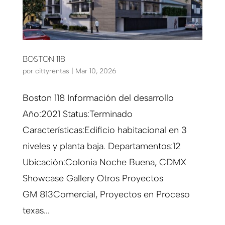
BOSTON 118
por
cittyrentas
|
Mar 10, 2026
Boston 118 Información del desarrollo
Año:2021 Status:Terminado
Características:Edificio habitacional en 3
niveles y planta baja. Departamentos:12
Ubicación:Colonia Noche Buena, CDMX
Showcase Gallery Otros Proyectos
GM 813Comercial, Proyectos en Proceso
texas...