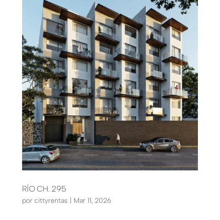
RÍO CH. 295
por
cittyrentas
|
Mar 11, 2026