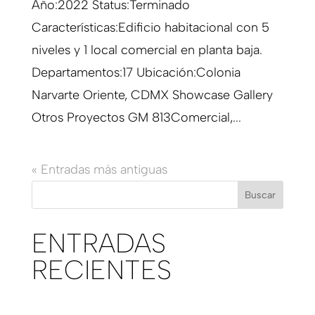
Año:2022 Status:Terminado
Características:Edificio habitacional con 5
niveles y 1 local comercial en planta baja.
Departamentos:17 Ubicación:Colonia
Narvarte Oriente, CDMX Showcase Gallery
Otros Proyectos GM 813Comercial,...
« Entradas más antiguas
Buscar
ENTRADAS
RECIENTES