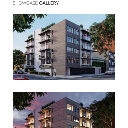
SHOWCASE
GALLERY