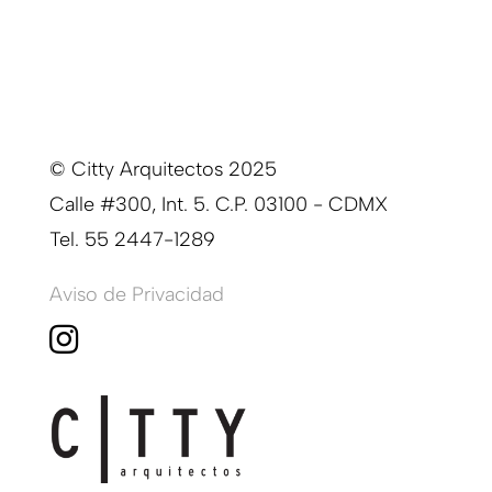
© Citty Arquitectos 2025
Calle #300, Int. 5. C.P. 03100 - CDMX
Tel. 55 2447-1289
Aviso de Privacidad
